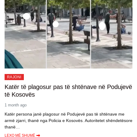
RAJONI
Katër të plagosur pas të shtënave në Podujevë
të Kosovës
1 month ago
Katër persona janë plagosur në Podujevë pas të shtënave me
armë zjarri, thanë nga Policia e Kosovës. Autoritetet shëndetësore
thanë…
LEXO MË SHUMË