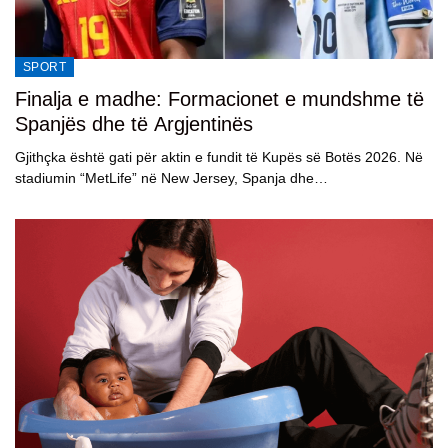
SPORT
Finalja e madhe: Formacionet e mundshme të
Spanjës dhe të Argjentinës
Gjithçka është gati për aktin e fundit të Kupës së Botës 2026. Në
stadiumin “MetLife” në New Jersey, Spanja dhe…