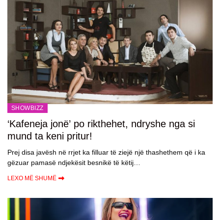
SHOWBIZZ
‘Kafeneja jonë’ po rikthehet, ndryshe nga si
mund ta keni pritur!
Prej disa javësh në rrjet ka filluar të ziejë një thashethem që i ka
gëzuar pamasë ndjekësit besnikë të këtij…
LEXO MË SHUMË