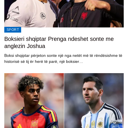
SPORT
Boksieri shqiptar Prenga ndeshet sonte me
anglezin Joshua
Boksi shqiptar përjeton sonte një nga netët më të rëndësishme të
historisë së tij ër herë të parë, një boksier…