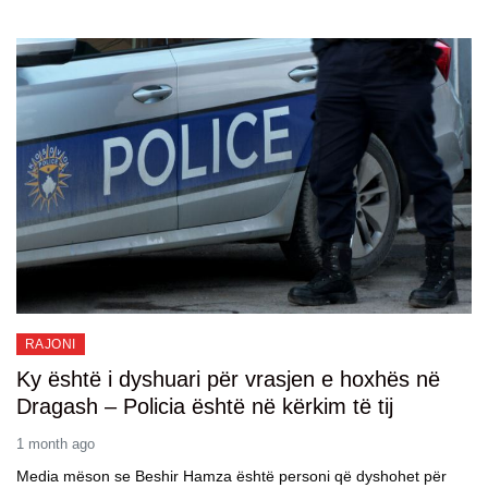
RAJONI
Ky është i dyshuari për vrasjen e hoxhës në
Dragash – Policia është në kërkim të tij
1 month ago
Media mëson se Beshir Hamza është personi që dyshohet për