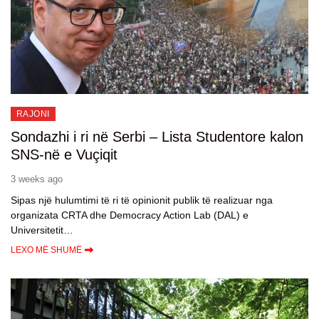
RAJONI
Sondazhi i ri në Serbi – Lista Studentore kalon
SNS-në e Vuçiqit
3 weeks ago
Sipas një hulumtimi të ri të opinionit publik të realizuar nga
organizata CRTA dhe Democracy Action Lab (DAL) e
Universitetit…
LEXO MË SHUMË