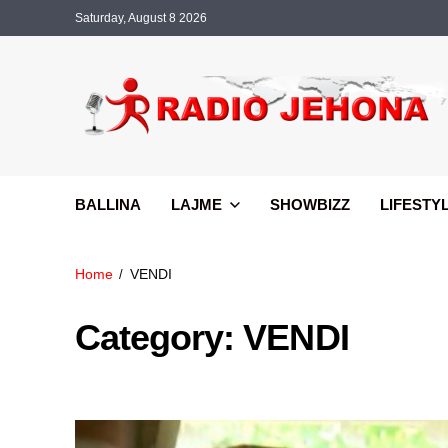
Saturday, August 8 2026
BALLINA
LAJME
SHOWBIZZ
LIFESTY
Home
VENDI
Category:
VENDI