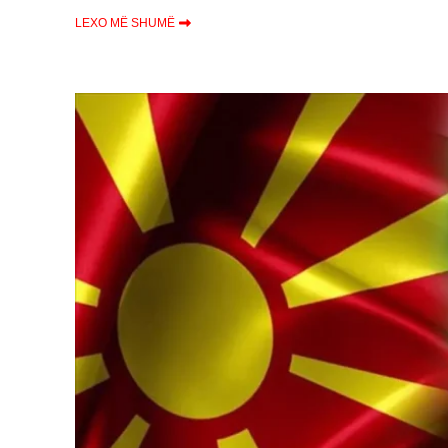
LEXO MË SHUMË