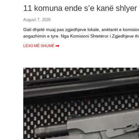
11 komuna ende s’e kanë shlyer d
August 7, 2026
Gati dhjetë muaj pas zgjedhjeve lokale, anëtarët e komisi
angazhimin e tyre. Nga Komisioni Shtetëror i Zgjedhjeve t
LEXO MË SHUMË