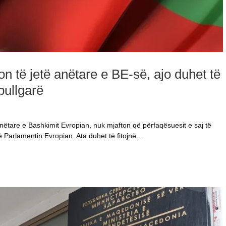
 të jetë anëtare e BE-së, ajo duhet të
bullgarë
nëtare e Bashkimit Evropian, nuk mjafton që përfaqësuesit e saj të
ë Parlamentin Evropian. Ata duhet të fitojnë…