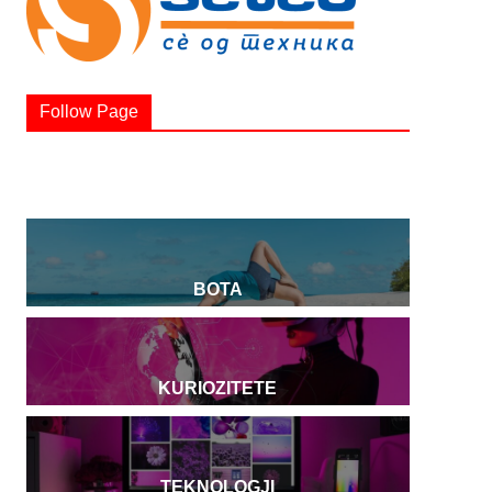
Follow Page
BOTA
KURIOZITETE
TEKNOLOGJI