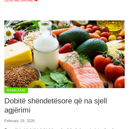
LEXO MË SHUMË
RAMAZANI
Dobitë shëndetësore që na sjell
agjërimi
February 19, 2026