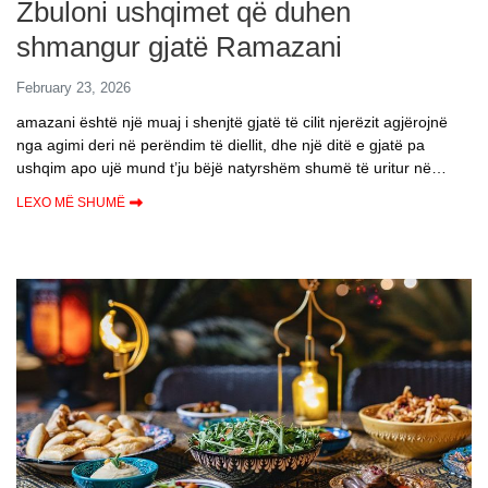
Zbuloni ushqimet që duhen
shmangur gjatë Ramazani
February 23, 2026
amazani është një muaj i shenjtë gjatë të cilit njerëzit agjërojnë
nga agimi deri në perëndim të diellit, dhe një ditë e gjatë pa
ushqim apo ujë mund t’ju bëjë natyrshëm shumë të uritur në…
LEXO MË SHUMË