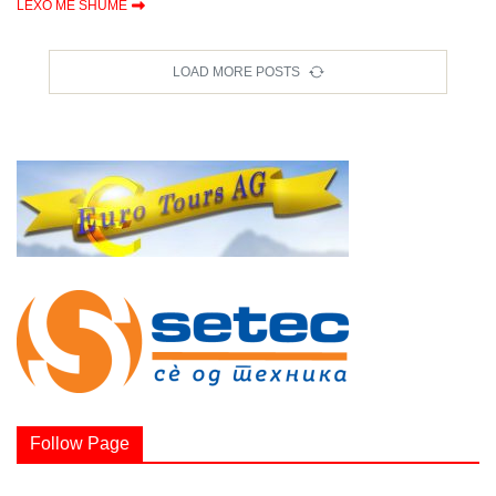
LEXO MË SHUMË
LOAD MORE POSTS
Follow Page