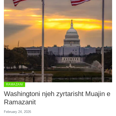
RAMAZANI
Washingtoni njeh zyrtarisht Muajin e
Ramazanit
February 24, 2026