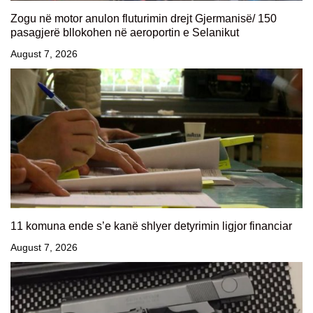
Zogu në motor anulon fluturimin drejt Gjermanisë/ 150
pasagjerë bllokohen në aeroportin e Selanikut
August 7, 2026
11 komuna ende s’e kanë shlyer detyrimin ligjor financiar
August 7, 2026