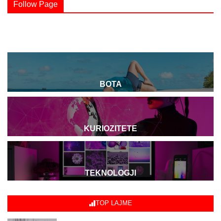
Follow Page
BOTA
KURIOZITETE
TEKNOLOGJI
TOP LAJME