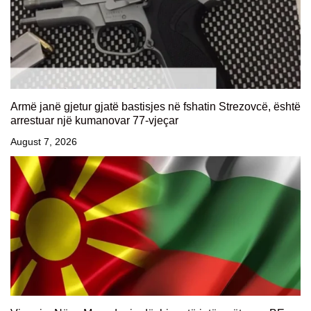
Armë janë gjetur gjatë bastisjes në fshatin Strezovcë, është
arrestuar një kumanovar 77-vjeçar
August 7, 2026